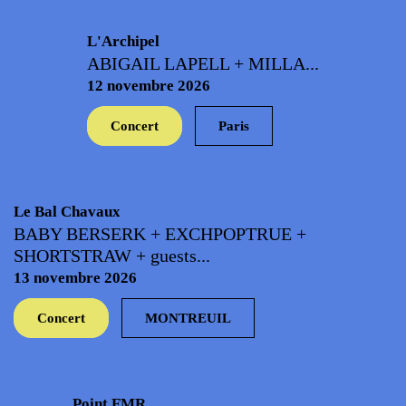
L'Archipel
ABIGAIL LAPELL + MILLA...
12 novembre 2026
Concert
Paris
Le Bal Chavaux
BABY BERSERK + EXCHPOPTRUE +
SHORTSTRAW + guests...
13 novembre 2026
Concert
MONTREUIL
Point FMR