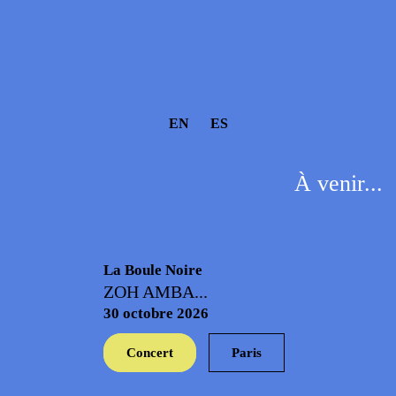
EN
ES
À venir...
La Boule Noire
ZOH AMBA...
30 octobre 2026
Concert
Paris