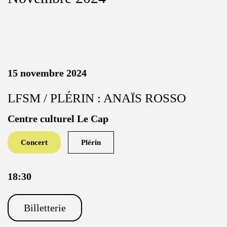
15 novembre 2024
LFSM / PLÉRIN : ANAÏS ROSSO
Centre culturel Le Cap
Concert
Plérin
18:30
Billetterie