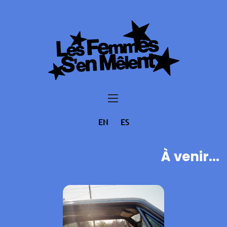
EN
ES
À venir...