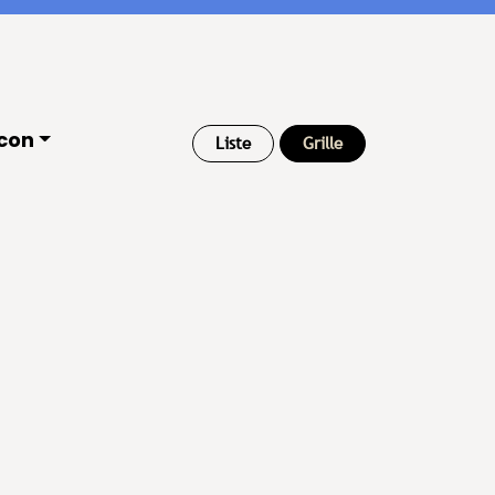
con
Liste
Grille