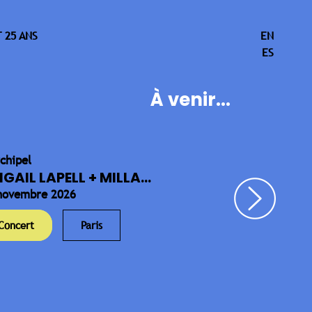
 25 ANS
EN
ES
À venir...
rchipel
IGAIL LAPELL + MILLA...
novembre 2026
Concert
Paris