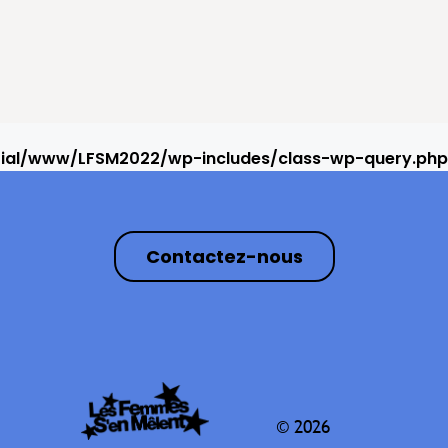
rial/www/LFSM2022/wp-includes/class-wp-query.php
Contactez-nous
© 2026