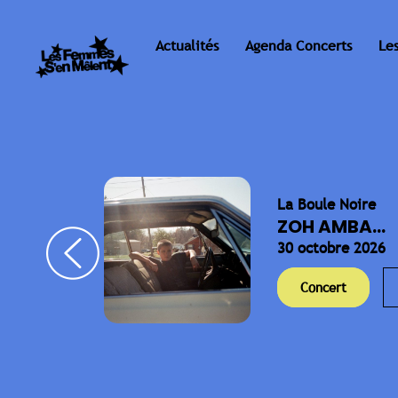
Actualités
Agenda Concerts
Le
La Boule Noire
ELLA
ZOH AMBA...
30 octobre 2026
Concert