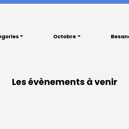
égories
Octobre
Besan
Les évènements à venir