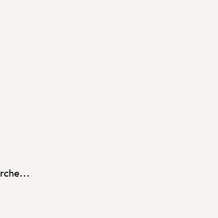
rche...