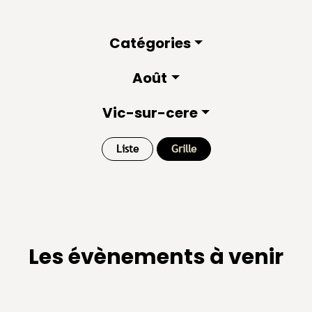
Catégories
Août
Vic-sur-cere
Liste
Grille
Les évènements à venir