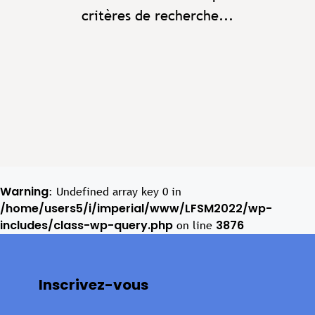
critères de recherche...
Warning
: Undefined array key 0 in
/home/users5/i/imperial/www/LFSM2022/wp-
includes/class-wp-query.php
3876
on line
Inscrivez-vous