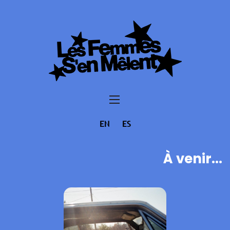
EN
ES
À venir...