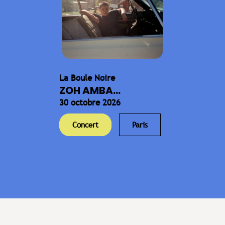
La Boule Noire
ZOH AMBA...
30 octobre 2026
Concert
Paris