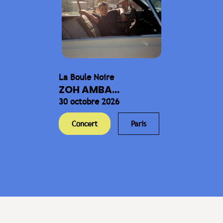
La Boule Noire
ZOH AMBA...
30 octobre 2026
Concert
Paris