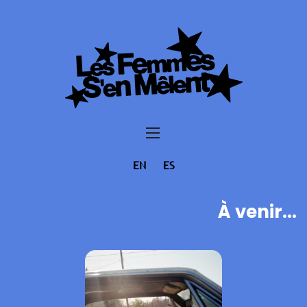
EN
ES
À venir...