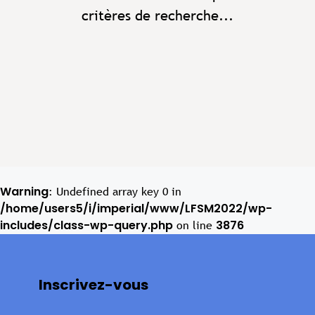
critères de recherche...
Warning
: Undefined array key 0 in
/home/users5/i/imperial/www/LFSM2022/wp-
includes/class-wp-query.php
3876
on line
Inscrivez-vous