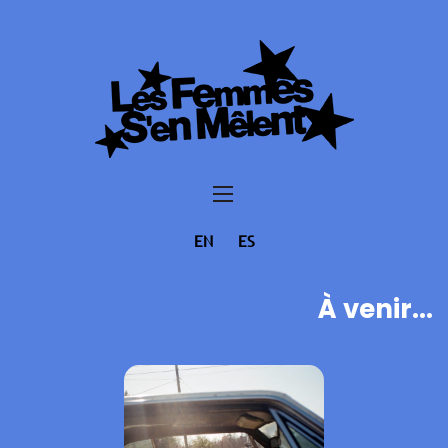
EN
ES
À venir...