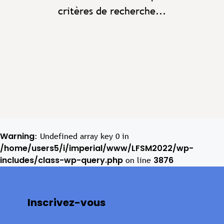
critères de recherche...
Warning
: Undefined array key 0 in
/home/users5/i/imperial/www/LFSM2022/wp-
includes/class-wp-query.php
3876
on line
Inscrivez-vous