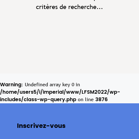
critères de recherche...
Warning
: Undefined array key 0 in
/home/users5/i/imperial/www/LFSM2022/wp-
includes/class-wp-query.php
3876
on line
Inscrivez-vous