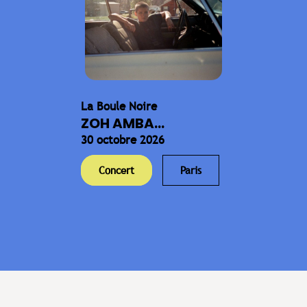
La Boule Noire
ZOH AMBA...
30 octobre 2026
Concert
Paris