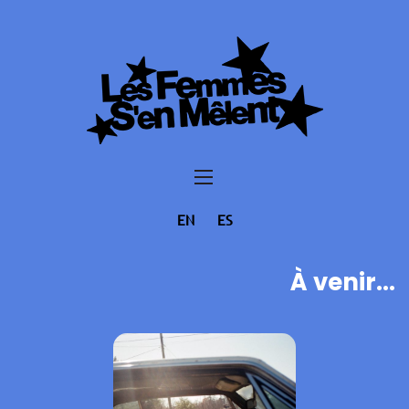
EN
ES
À venir...