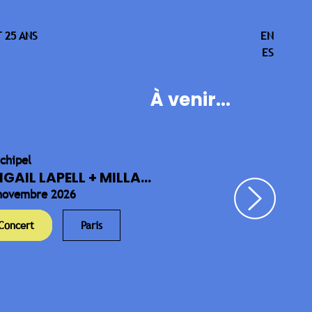
 25 ANS
EN
ES
À venir...
rchipel
IGAIL LAPELL + MILLA...
novembre 2026
Concert
Paris