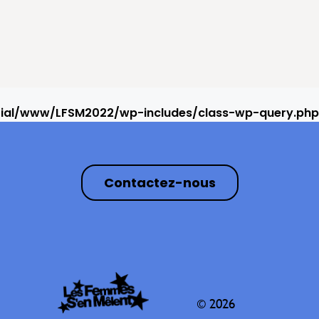
rial/www/LFSM2022/wp-includes/class-wp-query.php
Contactez-nous
© 2026