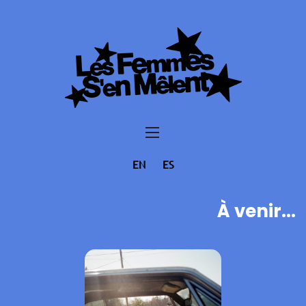
EN
ES
À venir...