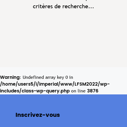
critères de recherche...
Warning
: Undefined array key 0 in
/home/users5/i/imperial/www/LFSM2022/wp-
includes/class-wp-query.php
3876
on line
Inscrivez-vous