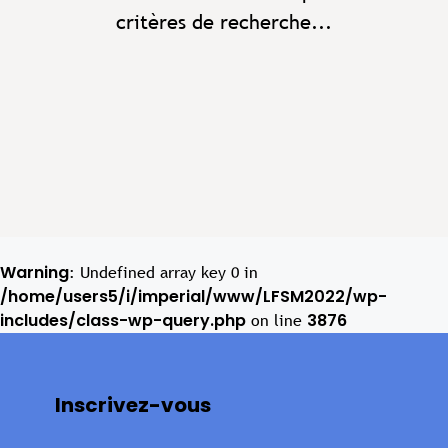
critères de recherche...
Warning
: Undefined array key 0 in
/home/users5/i/imperial/www/LFSM2022/wp-
includes/class-wp-query.php
3876
on line
Inscrivez-vous