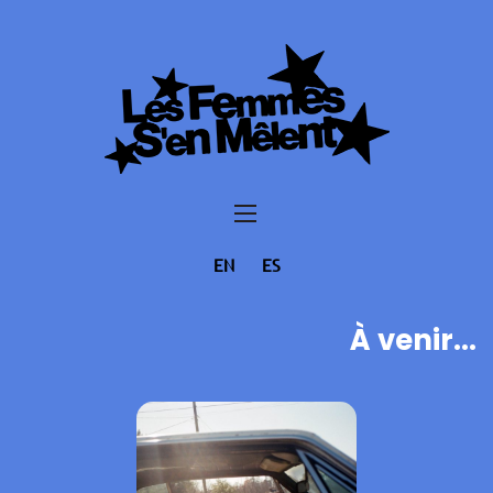
EN
ES
À venir...