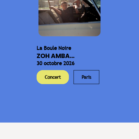
La Boule Noire
ZOH AMBA...
30 octobre 2026
Concert
Paris