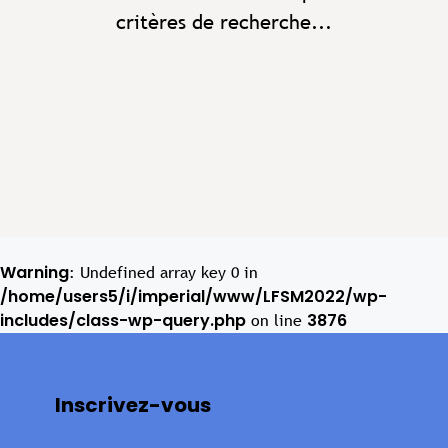
critères de recherche...
Warning
: Undefined array key 0 in
/home/users5/i/imperial/www/LFSM2022/wp-
includes/class-wp-query.php
3876
on line
Inscrivez-vous