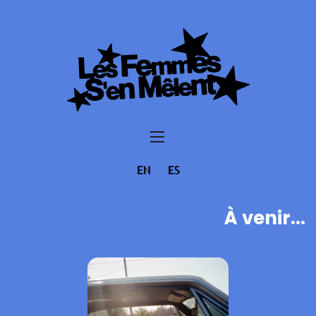
EN
ES
À venir...