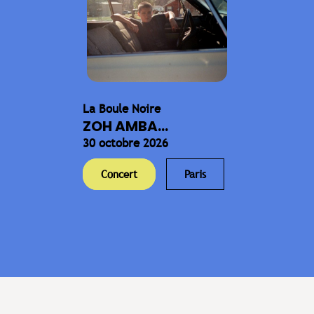
La Boule Noire
ZOH AMBA...
30 octobre 2026
Concert
Paris