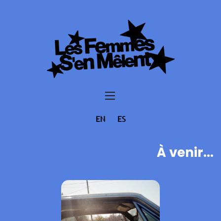
EN
ES
À venir...