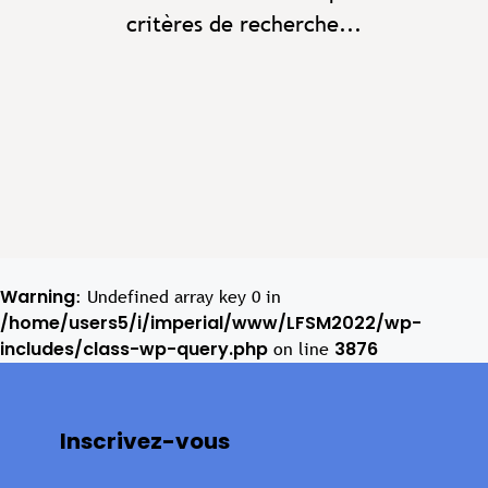
critères de recherche...
Warning
: Undefined array key 0 in
/home/users5/i/imperial/www/LFSM2022/wp-
includes/class-wp-query.php
3876
on line
Inscrivez-vous