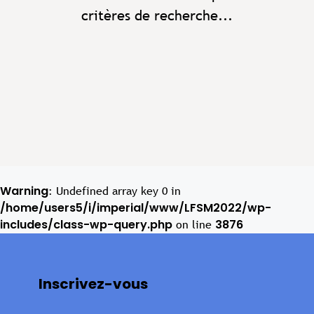
critères de recherche...
Warning
: Undefined array key 0 in
/home/users5/i/imperial/www/LFSM2022/wp-
includes/class-wp-query.php
3876
on line
Inscrivez-vous