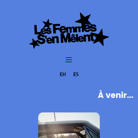
EN
ES
À venir...