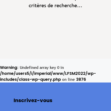
critères de recherche...
Warning
: Undefined array key 0 in
/home/users5/i/imperial/www/LFSM2022/wp-
includes/class-wp-query.php
3876
on line
Inscrivez-vous