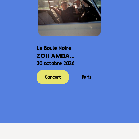
La Boule Noire
ZOH AMBA...
30 octobre 2026
Concert
Paris