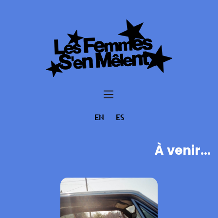
EN
ES
À venir...