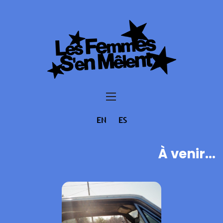
EN
ES
À venir...