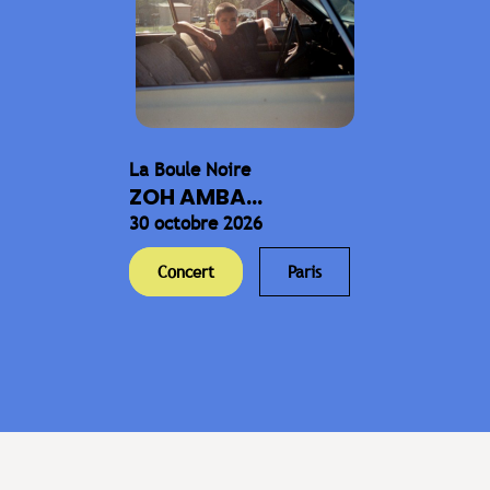
La Boule Noire
ZOH AMBA...
30 octobre 2026
Concert
Paris