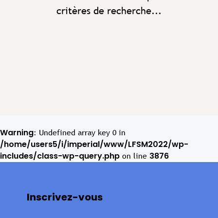
critères de recherche...
Warning
: Undefined array key 0 in
/home/users5/i/imperial/www/LFSM2022/wp-
includes/class-wp-query.php
3876
on line
Inscrivez-vous