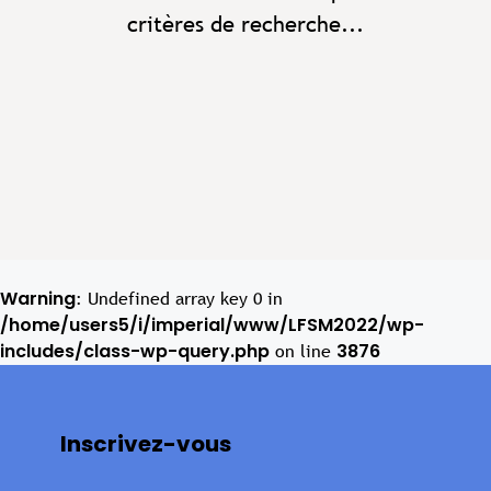
critères de recherche...
Warning
: Undefined array key 0 in
/home/users5/i/imperial/www/LFSM2022/wp-
includes/class-wp-query.php
3876
on line
Inscrivez-vous