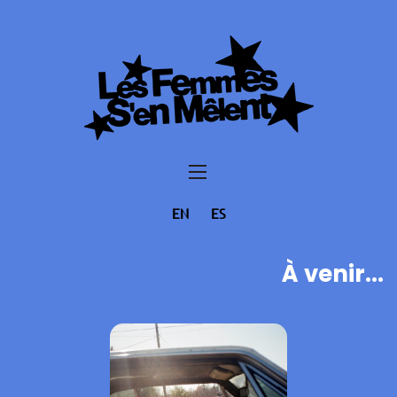
EN
ES
À venir...