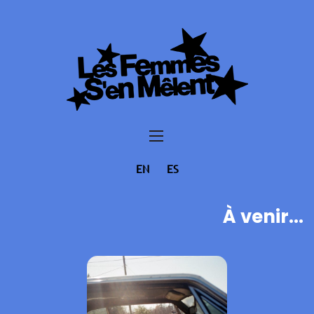
EN
ES
À venir...