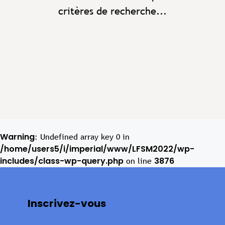
critères de recherche...
Warning
: Undefined array key 0 in
/home/users5/i/imperial/www/LFSM2022/wp-
includes/class-wp-query.php
3876
on line
Inscrivez-vous