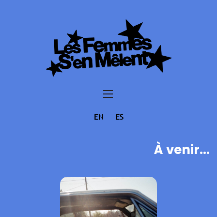
EN
ES
À venir...