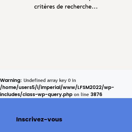
critères de recherche...
Warning
: Undefined array key 0 in
/home/users5/i/imperial/www/LFSM2022/wp-
includes/class-wp-query.php
3876
on line
Inscrivez-vous