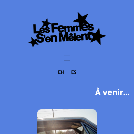
EN
ES
À venir...