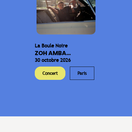
La Boule Noire
ZOH AMBA...
30 octobre 2026
Concert
Paris