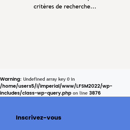
critères de recherche...
Warning
: Undefined array key 0 in
/home/users5/i/imperial/www/LFSM2022/wp-
includes/class-wp-query.php
3876
on line
Inscrivez-vous