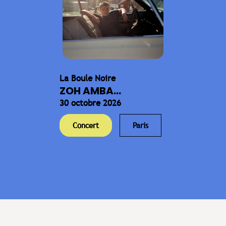
La Boule Noire
ZOH AMBA...
30 octobre 2026
Concert
Paris