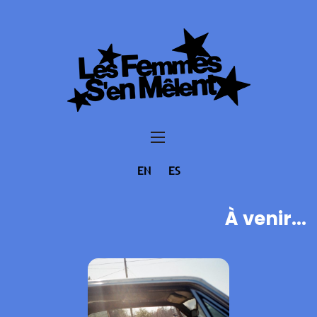
EN
ES
À venir...