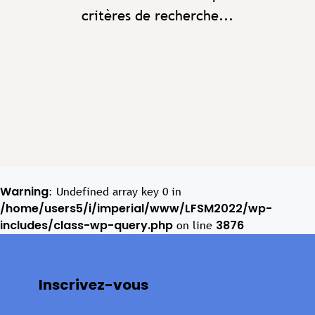
critères de recherche...
Warning
: Undefined array key 0 in
/home/users5/i/imperial/www/LFSM2022/wp-
includes/class-wp-query.php
3876
on line
Inscrivez-vous