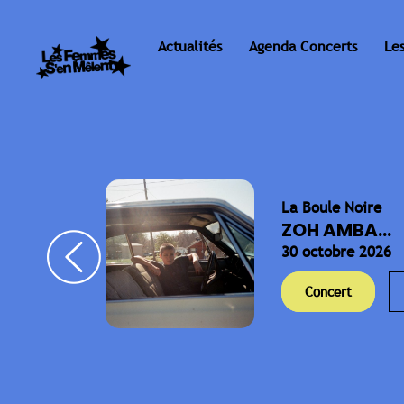
Actualités
Agenda Concerts
Le
La Boule Noire
ELLA
ZOH AMBA...
30 octobre 2026
Concert