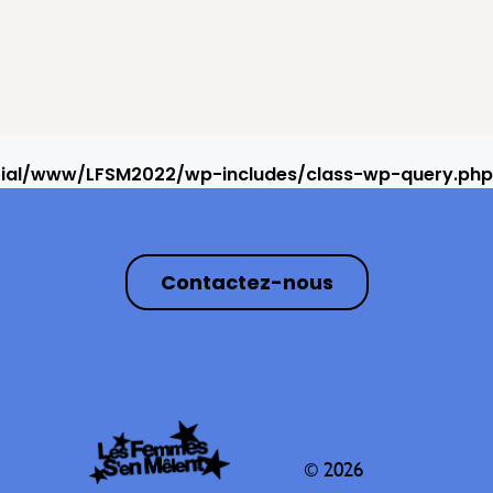
rial/www/LFSM2022/wp-includes/class-wp-query.php
Contactez-nous
© 2026