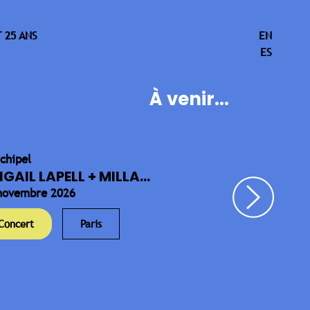
 25 ANS
EN
ES
À venir...
rchipel
IGAIL LAPELL + MILLA...
novembre 2026
Concert
Paris