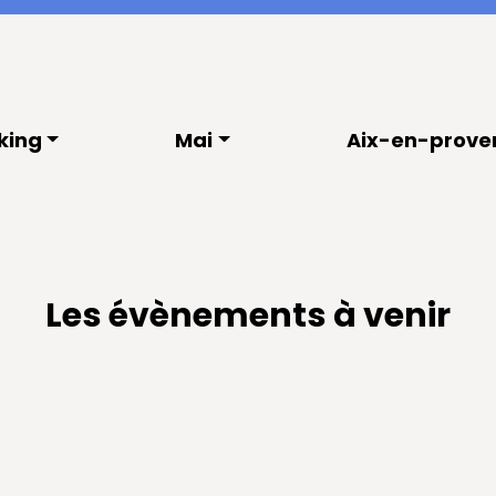
king
Mai
Aix-en-prove
Les évènements à venir