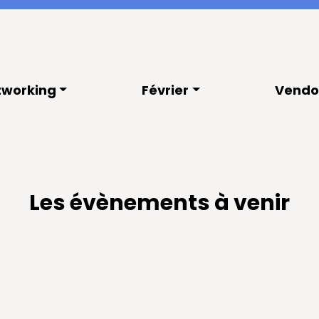
tworking
Février
Vend
Les évènements à venir