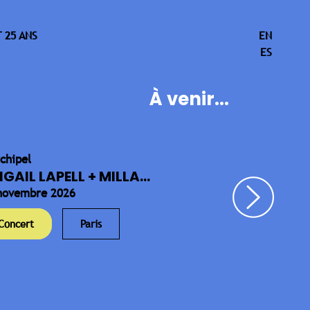
 25 ANS
EN
ES
À venir...
rchipel
IGAIL LAPELL + MILLA...
novembre 2026
Concert
Paris