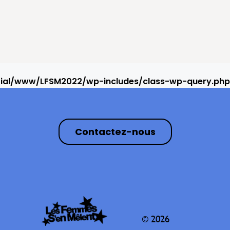
rial/www/LFSM2022/wp-includes/class-wp-query.php
Contactez-nous
© 2026