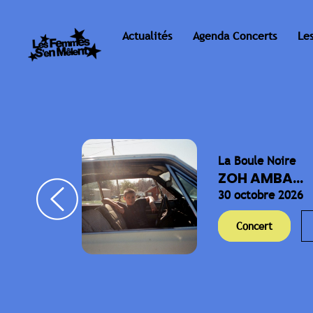
Actualités
Agenda Concerts
Le
La Boule Noire
ELLA
ZOH AMBA...
30 octobre 2026
Concert