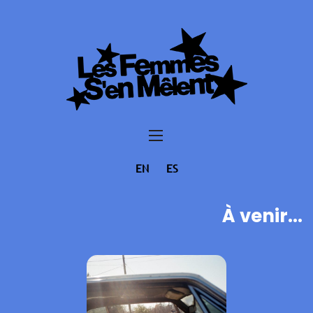
EN
ES
À venir...