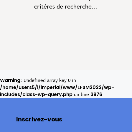
critères de recherche...
Warning
: Undefined array key 0 in
/home/users5/i/imperial/www/LFSM2022/wp-
includes/class-wp-query.php
3876
on line
Inscrivez-vous