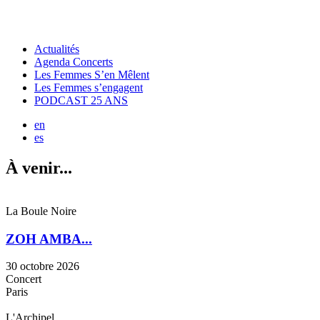
Actualités
Agenda Concerts
Les Femmes S’en Mêlent
Les Femmes s’engagent
PODCAST 25 ANS
en
es
À venir...
La Boule Noire
ZOH AMBA...
30 octobre 2026
Concert
Paris
L'Archipel