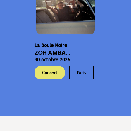
La Boule Noire
ZOH AMBA...
30 octobre 2026
Concert
Paris