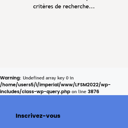
critères de recherche...
Warning
: Undefined array key 0 in
/home/users5/i/imperial/www/LFSM2022/wp-
includes/class-wp-query.php
3876
on line
Inscrivez-vous