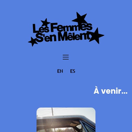
EN
ES
À venir...