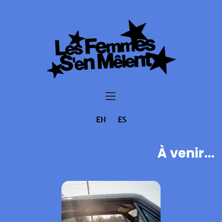
EN
ES
À venir...