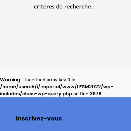
critères de recherche...
Warning
: Undefined array key 0 in
/home/users5/i/imperial/www/LFSM2022/wp-
includes/class-wp-query.php
3876
on line
Inscrivez-vous