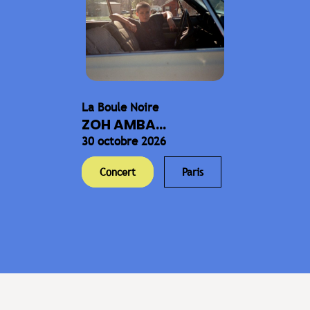
La Boule Noire
ZOH AMBA...
30 octobre 2026
Concert
Paris