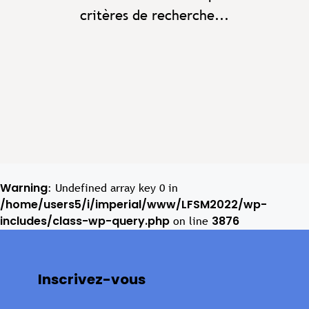
critères de recherche...
Warning
: Undefined array key 0 in
/home/users5/i/imperial/www/LFSM2022/wp-
includes/class-wp-query.php
3876
on line
Inscrivez-vous