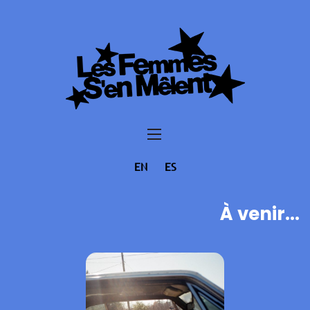
EN
ES
À venir...