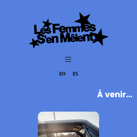
EN
ES
À venir...