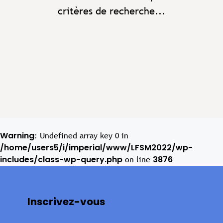
critères de recherche...
Warning
: Undefined array key 0 in
/home/users5/i/imperial/www/LFSM2022/wp-
includes/class-wp-query.php
3876
on line
Inscrivez-vous