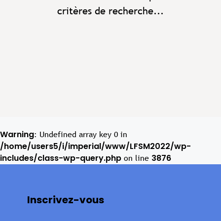
critères de recherche...
Warning
: Undefined array key 0 in
/home/users5/i/imperial/www/LFSM2022/wp-
includes/class-wp-query.php
3876
on line
Inscrivez-vous