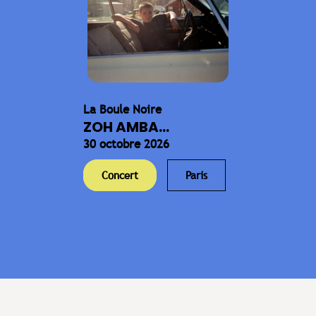
La Boule Noire
ZOH AMBA...
30 octobre 2026
Concert
Paris