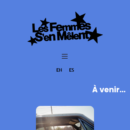
EN
ES
À venir...