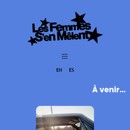
EN
ES
À venir...