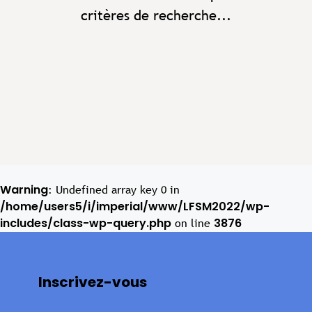
critères de recherche...
Warning
: Undefined array key 0 in
/home/users5/i/imperial/www/LFSM2022/wp-
includes/class-wp-query.php
3876
on line
Inscrivez-vous