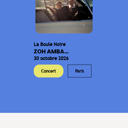
La Boule Noire
ZOH AMBA...
30 octobre 2026
Concert
Paris