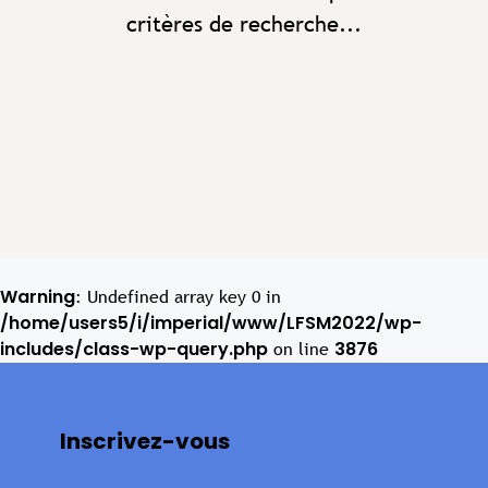
critères de recherche...
Warning
: Undefined array key 0 in
/home/users5/i/imperial/www/LFSM2022/wp-
includes/class-wp-query.php
3876
on line
Inscrivez-vous