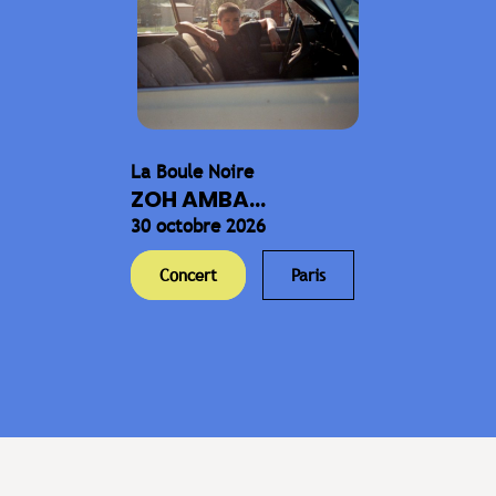
La Boule Noire
ZOH AMBA...
30 octobre 2026
Concert
Paris