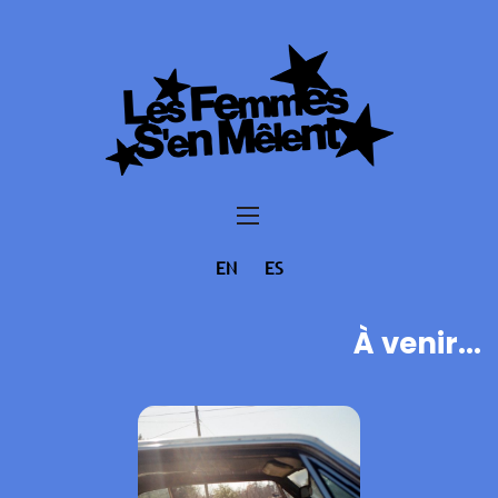
EN
ES
À venir...