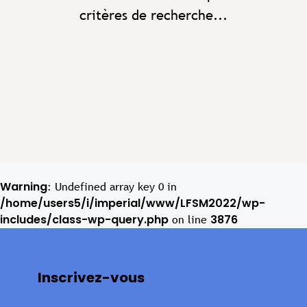
critères de recherche...
Warning
: Undefined array key 0 in
/home/users5/i/imperial/www/LFSM2022/wp-
includes/class-wp-query.php
3876
on line
Inscrivez-vous