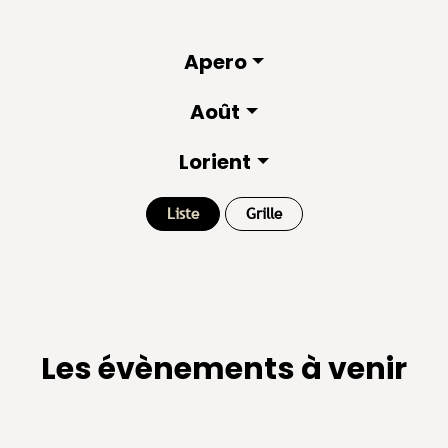
Apero
Août
Lorient
Liste
Grille
Les évènements à venir