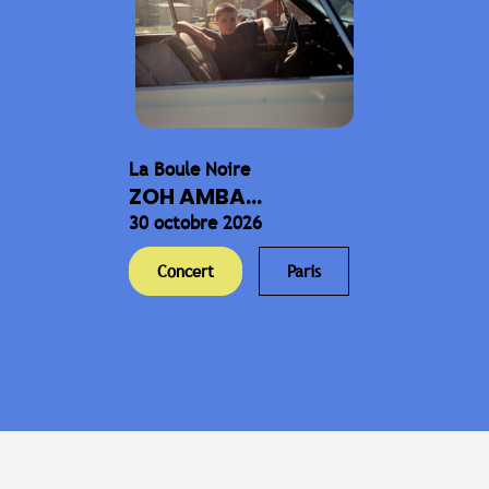
La Boule Noire
ZOH AMBA...
30 octobre 2026
Concert
Paris