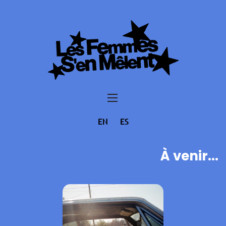
EN
ES
À venir...