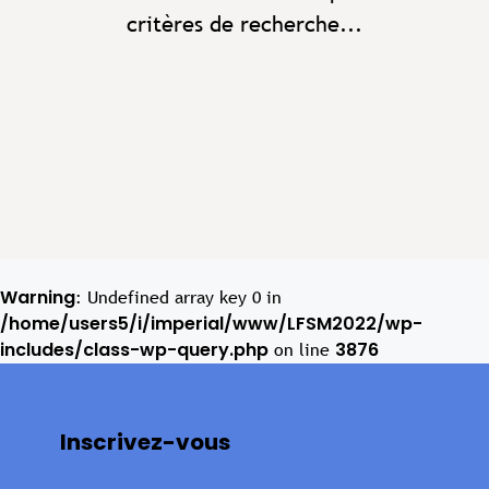
critères de recherche...
Warning
: Undefined array key 0 in
/home/users5/i/imperial/www/LFSM2022/wp-
includes/class-wp-query.php
3876
on line
Inscrivez-vous