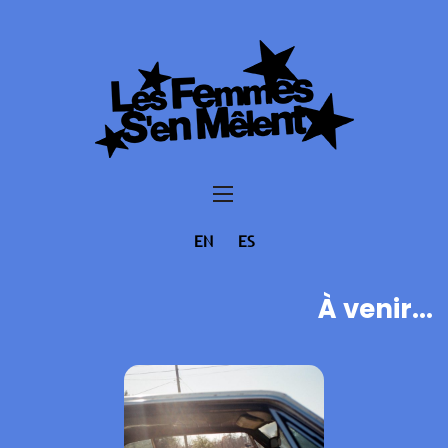
EN
ES
À venir...