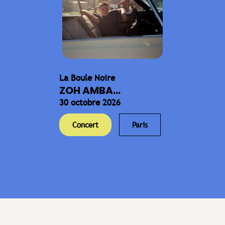
La Boule Noire
ZOH AMBA...
30 octobre 2026
Concert
Paris