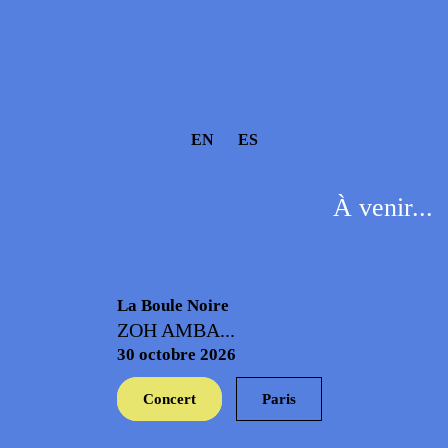
EN
ES
À venir...
La Boule Noire
ZOH AMBA...
30 octobre 2026
Concert
Paris