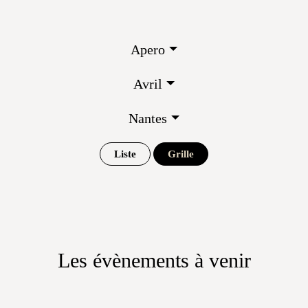
Apero
Avril
Nantes
Liste
Grille
Les évènements à venir