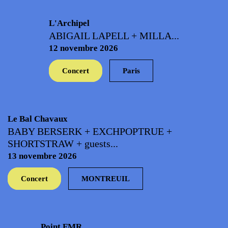
L'Archipel
ABIGAIL LAPELL + MILLA...
12 novembre 2026
Concert
Paris
Le Bal Chavaux
BABY BERSERK + EXCHPOPTRUE +
SHORTSTRAW + guests...
13 novembre 2026
Concert
MONTREUIL
Point FMR