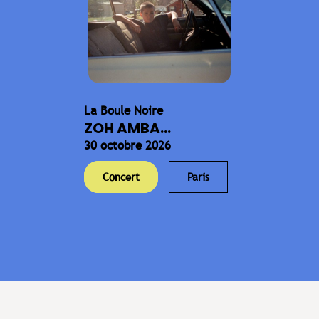
La Boule Noire
ZOH AMBA...
30 octobre 2026
Concert
Paris