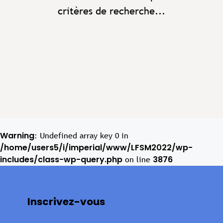
critères de recherche...
Warning
: Undefined array key 0 in
/home/users5/i/imperial/www/LFSM2022/wp-
includes/class-wp-query.php
3876
on line
Inscrivez-vous