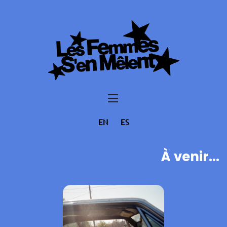
EN
ES
À venir...