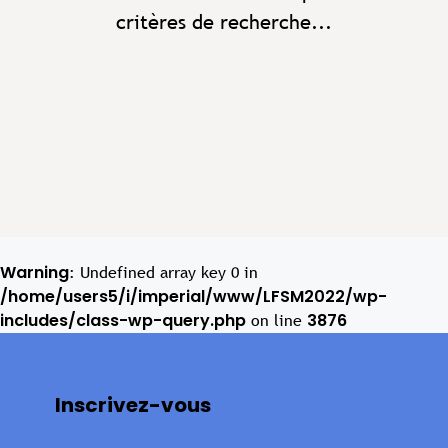
critères de recherche...
Warning
: Undefined array key 0 in
/home/users5/i/imperial/www/LFSM2022/wp-
includes/class-wp-query.php
3876
on line
Inscrivez-vous