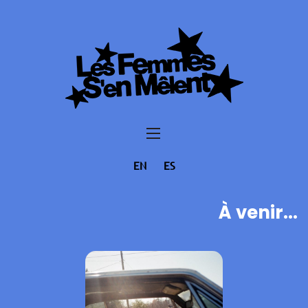
EN
ES
À venir...