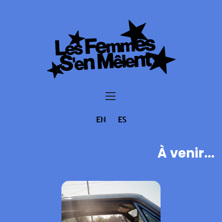
EN
ES
À venir...