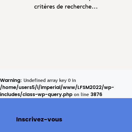
critères de recherche...
Warning
: Undefined array key 0 in
/home/users5/i/imperial/www/LFSM2022/wp-
includes/class-wp-query.php
3876
on line
Inscrivez-vous