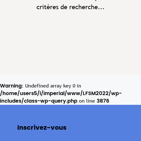
critères de recherche...
Warning
: Undefined array key 0 in
/home/users5/i/imperial/www/LFSM2022/wp-
includes/class-wp-query.php
3876
on line
Inscrivez-vous