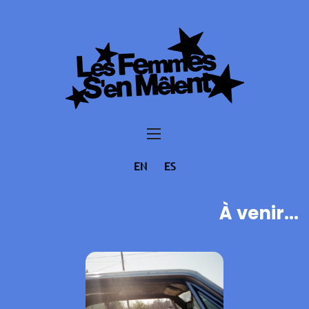
EN
ES
À venir...