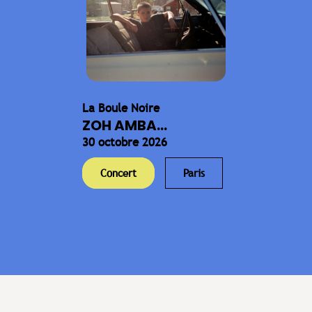
La Boule Noire
ZOH AMBA...
30 octobre 2026
Concert
Paris