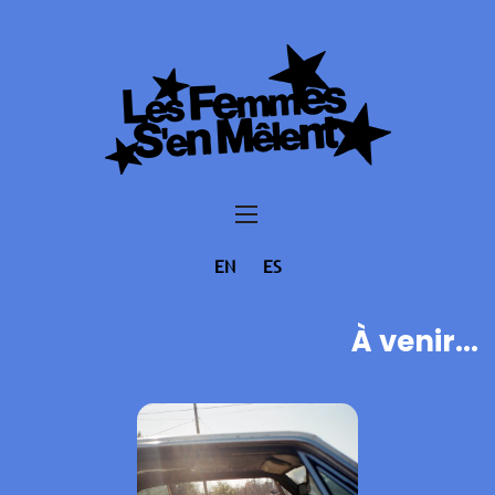
EN
ES
À venir...