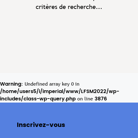
critères de recherche...
Warning
: Undefined array key 0 in
/home/users5/i/imperial/www/LFSM2022/wp-
includes/class-wp-query.php
3876
on line
Inscrivez-vous