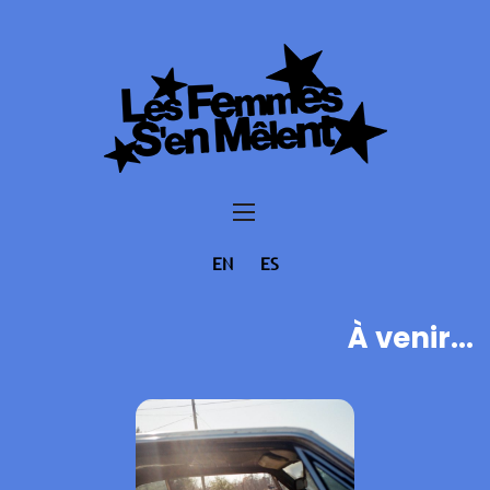
EN
ES
À venir...